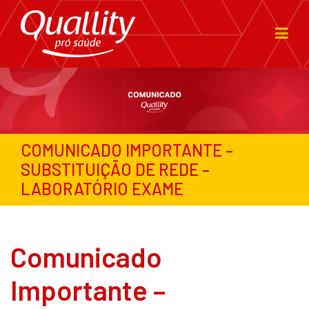
COMUNICADO IMPORTANTE –
SUBSTITUIÇÃO DE REDE –
LABORATÓRIO EXAME
Comunicado
Importante –